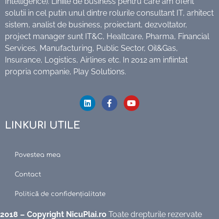
Intelligence). Liniile de business pentru care am oferit
solutii in cel putin unul dintre rolurile consultant IT, arhitect
sistem, analist de business, proiectant, dezvoltator,
project manager sunt IT&C, Healtcare, Pharma, Financial
Services, Manufacturing, Public Sector, Oil&Gas,
Insurance, Logistics, Airlines etc. In 2012 am infiintat
propria companie, Play Solutions.
LINKURI UTILE
Povestea mea
Contact
Politică de confidențialitate
2018 – Copyright NicuPlai.ro
Toate drepturile rezervate