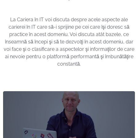
La Cariera în IT voi discuta despre acele aspecte ale
carierei în IT care să-i sprijine pe cei care îşi doresc să
practice în acest domeniu. Voi discuta atât bazele, ce
înseamnă să începi şi să te dezvolţi în acest domeniu, dar
voi face şi o clasificare a aspectelor şi informaţilor de care
ai nevoie pentru o platformă performantă şi îmbunătăţire
constantă.